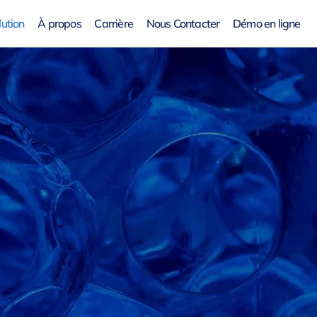
lution
À propos
Carrière
Nous Contacter
Démo en ligne