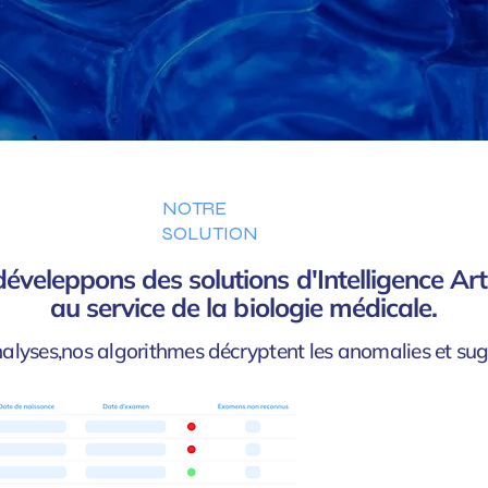
NOTRE
SOLUTION
éveleppons des solutions d'Intelligence Artif
au service de la biologie médicale.
alyses,nos algorithmes décryptent les anomalies et sugg