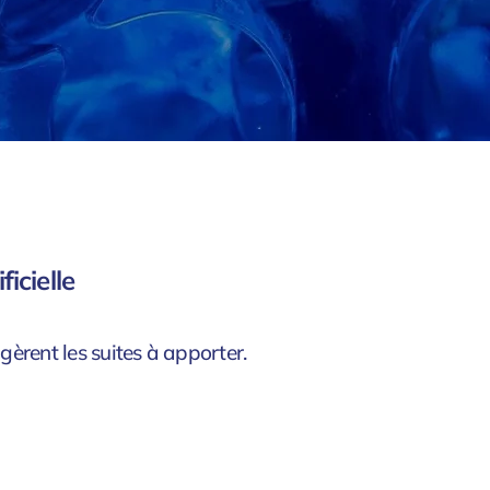
icielle
èrent les suites à apporter.