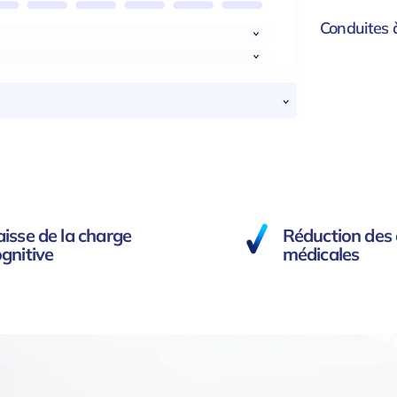
Conduites 
isse de la charge
Réduction des 
gnitive
médicales