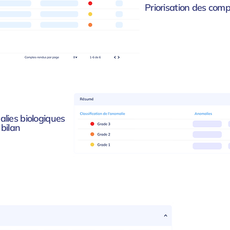
Priorisation des com
alies biologiques
bilan