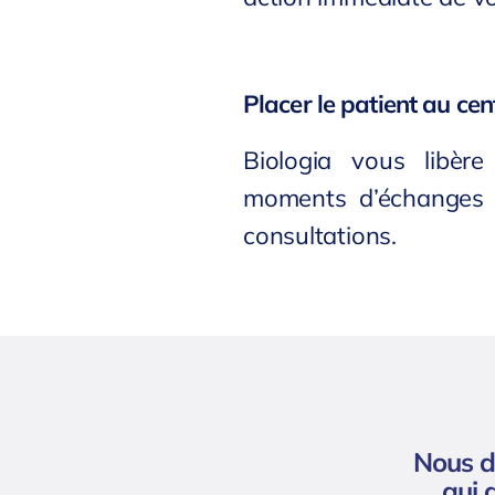
Placer le patient au ce
Biologia vous libère
moments d’échanges a
consultations.
Nous d
qui 