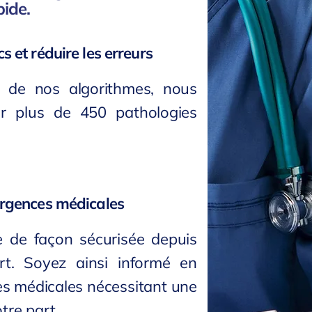
pide.
s et réduire les erreurs
 de nos algorithmes, nous
r plus de 450 pathologies
urgences médicales
le de façon sécurisée depuis
rt. Soyez ainsi informé en
es médicales nécessitant une
tre part.