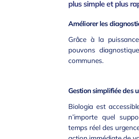
plus simple et plus ra
Améliorer les diagnostic
Grâce à la puissance
pouvons diagnostique
communes.
Gestion simplifiée des 
Biologia est accessib
n’importe quel suppo
temps réel des urgenc
action immédiate de vo